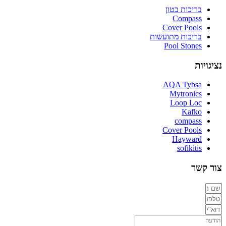
בריכות בטון
Compass
Cover Pools
בריכות מתועשות
Pool Stones
נציגויות
AQA Tybsa
Mytronics
Loop Loc
Kafko
compass
Cover Pools
Hayward
sofikitis
צור קשר