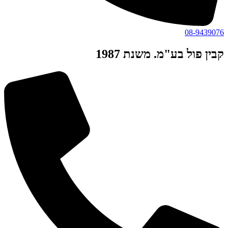
08-9439076
קבין פול בע"מ. משנת 1987