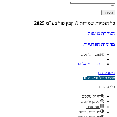
קראתי, אני מאשר/ת את תנאי השימוש ו
מדיניות הפרטיות
באתר
שליחה
כל הזכויות שמורות © קבין פול בע"מ 2025
הצהרת נגישות
מדיניות הפרטיות
עיצוב: רוני נקש
|
פיתוח: יוסי אליהו
דילוג לתוכן
פתח סרגל נגישות
כלי נגישות
הגדל טקסט
הקטן טקסט
גווני אפור
ניגודיות גבוהה