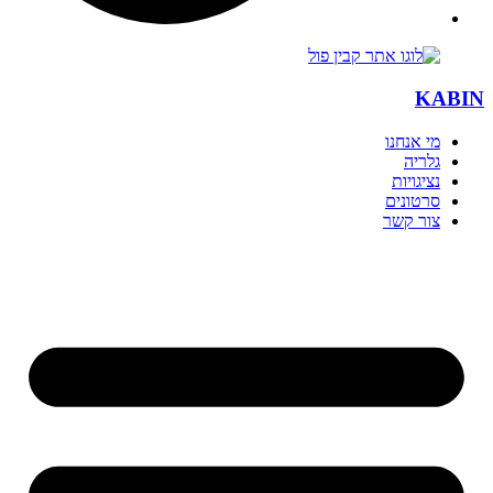
KABIN
מי אנחנו
גלריה
נציגויות
סרטונים
צור קשר