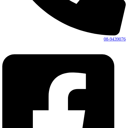
08-9439076