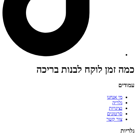
כמה זמן לוקח לבנות בריכה
עמודים
מי אנחנו
גלריה
נציגויות
סרטונים
צור קשר
גלריות