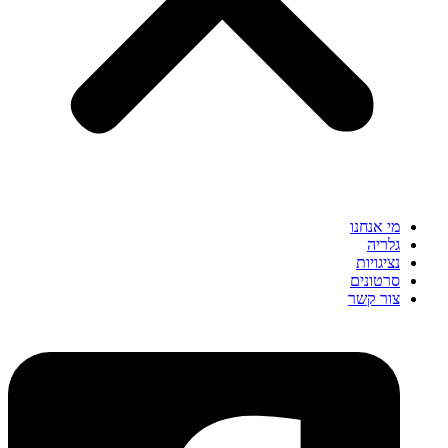
מי אנחנו
גלריה
נציגויות
סרטונים
צור קשר