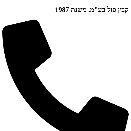
דלג
קבין פול בע"מ. משנת 1987
לתוכן