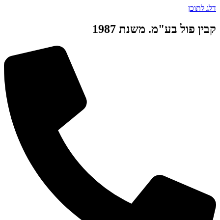
דלג לתוכן
קבין פול בע"מ. משנת 1987