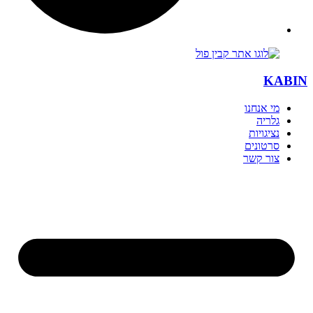
KABIN
מי אנחנו
גלריה
נציגויות
סרטונים
צור קשר