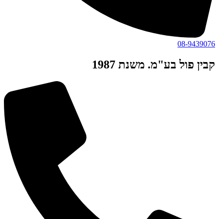
08-9439076
קבין פול בע"מ. משנת 1987