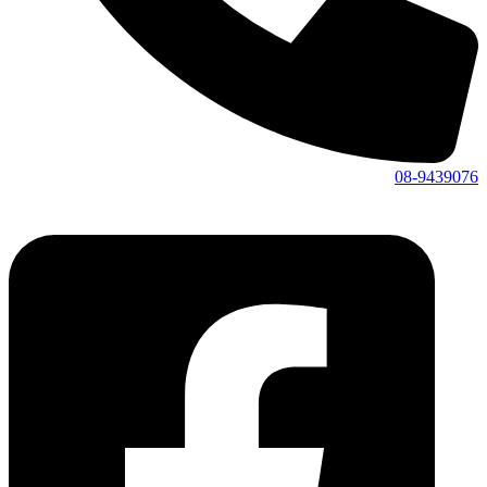
08-9439076