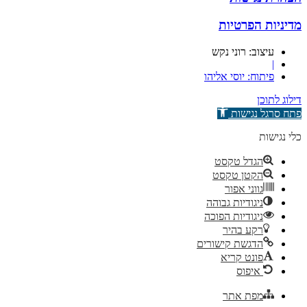
מדיניות הפרטיות
עיצוב: רוני נקש
|
פיתוח: יוסי אליהו
דילוג לתוכן
פתח סרגל נגישות
כלי נגישות
הגדל טקסט
הקטן טקסט
גווני אפור
ניגודיות גבוהה
ניגודיות הפוכה
רקע בהיר
הדגשת קישורים
פונט קריא
איפוס
מפת אתר