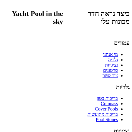
כיצד נראה חדר
Yacht Pool in the
מכונות עלי
sky
עמודים
מי אנחנו
גלריה
נציגויות
סרטונים
צור קשר
גלריות
בריכות בטון
Compass
Cover Pools
בריכות מתועשות
Pool Stones
נציגויות