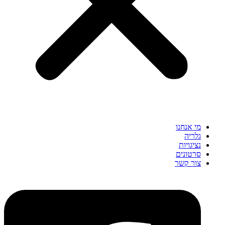
מי אנחנו
גלריה
נציגויות
סרטונים
צור קשר