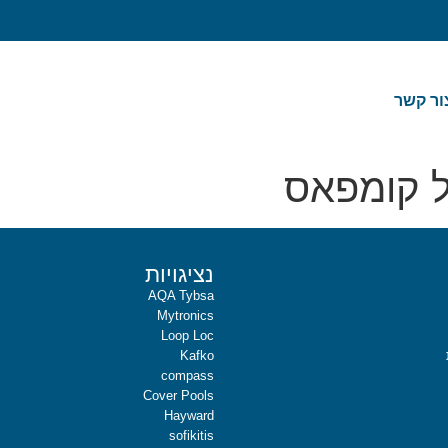
ור קשר
של קומפאס
נציגויות
AQA Tybsa
Mytronics
Loop Loc
Kafko
compass
Cover Pools
Hayward
sofikitis