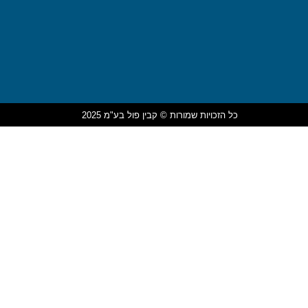
כל הזכויות שמורות © קבין פול בע"מ 2025